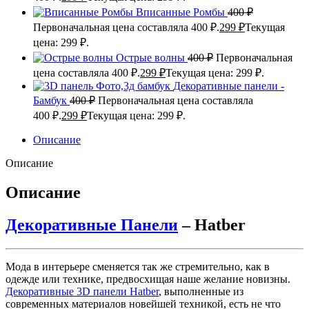
Вписанные Ромбы
400
₽
Первоначальная цена составляла 400 ₽.
299
₽
Текущая
цена: 299 ₽.
Острые волны
400
₽
Первоначальная
цена составляла 400 ₽.
299
₽
Текущая цена: 299 ₽.
Декоративные панели -
Бамбук
400
₽
Первоначальная цена составляла
400 ₽.
299
₽
Текущая цена: 299 ₽.
Описание
Описание
Описание
Декоративные Панели
– Hatber
Мода в интерьере сменяется так же стремительно, как в
одежде или технике, предвосхищая наше желание новизны.
Декоративные 3D панели Hatber
, выполненные из
современных материалов новейшей техникой, есть не что