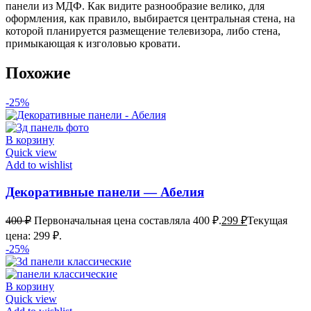
панели из МДФ. Как видите разнообразие велико, для
оформления, как правило, выбирается центральная стена, на
которой планируется размещение телевизора, либо стена,
примыкающая к изголовью кровати.
Похожие
-25%
В корзину
Quick view
Add to wishlist
Декоративные панели — Абелия
400
₽
Первоначальная цена составляла 400 ₽.
299
₽
Текущая
цена: 299 ₽.
-25%
В корзину
Quick view