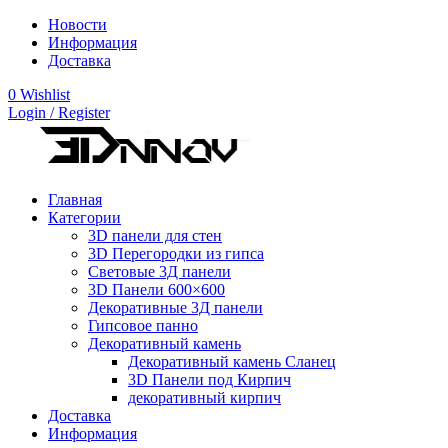
Новости
Информация
Доставка
0
Wishlist
Login / Register
Главная
Категории
3D панели для стен
3D Перегородки из гипса
Световые 3Д панели
3D Панели 600×600
Декоративные 3Д панели
Гипсовое панно
Декоративный камень
Декоративный камень Сланец
3D Панели под Кирпич
декоративный кирпич
Доставка
Информация