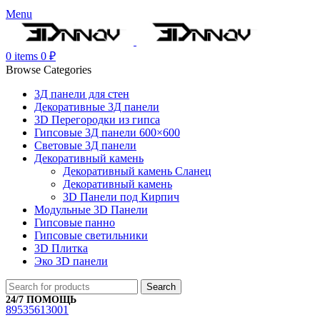
Menu
0
items
0
₽
Browse Categories
3Д панели для стен
Декоративные 3Д панели
3D Перегородки из гипса
Гипсовые 3Д панели 600×600
Световые 3Д панели
Декоративный камень
Декоративный камень Сланец
Декоративный камень
3D Панели под Кирпич
Модульные 3D Панели
Гипсовые панно
Гипсовые светильники
3D Плитка
Эко 3D панели
Search
24/7 ПОМОЩЬ
89535613001