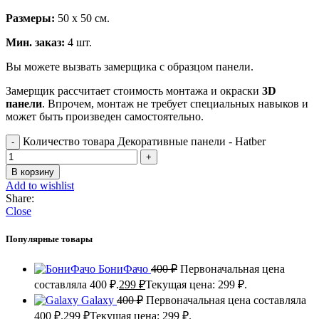
Размеры:
50 х 50 см.
Мин. заказ:
4 шт.
Вы можете вызвать замерщика с образцом панели.
Замерщик рассчитает стоимость монтажа и окраски
3D
панели
. Впрочем, монтаж не требует специальных навыков и
может быть произведен самостоятельно.
Количество товара Декоративные панели - Hatber
В корзину
Add to wishlist
Share:
Close
Популярные товары
БониФачо
400
₽
Первоначальная цена
составляла 400 ₽.
299
₽
Текущая цена: 299 ₽.
Galaxy
400
₽
Первоначальная цена составляла
400 ₽.
299
₽
Текущая цена: 299 ₽.