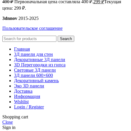
400
₽
Первоначальная цена составляла 400 ₽.
299
₽
Текущая
цена: 299 ₽.
3dnnov
2015-2025
Пользовательское соглашение
Search
Главная
3Д панели для стен
Декоративные 3Д панели
3D Перегородки из гипса
Световые 3Д панели
3Д панели 600×600
Декоративный камень
Эко 3D панели
Доставка
Информация
Wishlist
Login / Register
Shopping cart
Close
Sign in