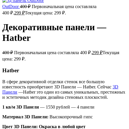
OutDoor
400
₽
Первоначальная цена составляла
400 ₽.
299
₽
Текущая цена: 299 ₽.
Декоративные панели —
Hatber
400
₽
Первоначальная цена составляла 400 ₽.
299
₽
Текущая
цена: 299 ₽.
Hatber
В сфере декоративной отделки стенок все большую
известность приобретают 3D Панели — Hatber. Сейчас
3D
Панели
—Hatber это один из самых уникальных, престижных
и эстетичных методик дизайна стеновых плоскостей.
1 кв/м 3D Панели
— 1550 рублей — 4 панели
Материал 3D Панели:
Высокопрочный гипс
Цвет 3D Панели:
Окраска в любой цвет