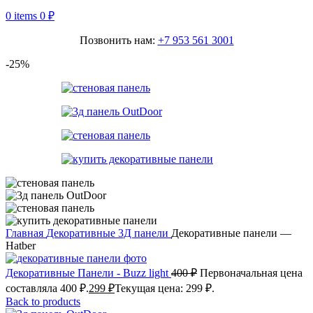
0
items
0
₽
Позвонить нам:
+7 953 561 3001
-25%
Главная
Декоративные 3Д панели
Декоративные панели —
Hatber
Декоративные Панели - Buzz light
400
₽
Первоначальная цена
составляла 400 ₽.
299
₽
Текущая цена: 299 ₽.
Back to products