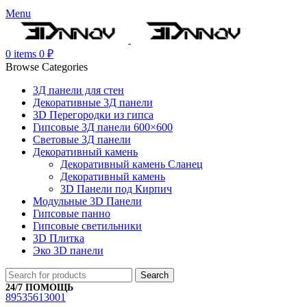
Menu
0
items
0
₽
Browse Categories
3Д панели для стен
Декоративные 3Д панели
3D Перегородки из гипса
Гипсовые 3Д панели 600×600
Световые 3Д панели
Декоративный камень
Декоративный камень Сланец
Декоративный камень
3D Панели под Кирпич
Модульные 3D Панели
Гипсовые панно
Гипсовые светильники
3D Плитка
Эко 3D панели
Search
24/7 ПОМОЩЬ
89535613001