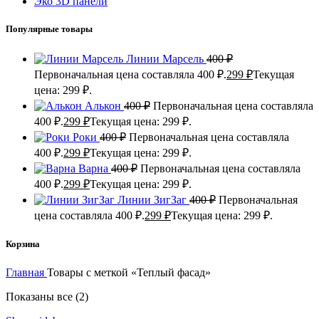
Эко 3D панели
Популярные товары
Линии Марсель
400
₽
Первоначальная цена составляла 400 ₽.
299
₽
Текущая
цена: 299 ₽.
Алькон
400
₽
Первоначальная цена составляла
400 ₽.
299
₽
Текущая цена: 299 ₽.
Роки
400
₽
Первоначальная цена составляла
400 ₽.
299
₽
Текущая цена: 299 ₽.
Варна
400
₽
Первоначальная цена составляла
400 ₽.
299
₽
Текущая цена: 299 ₽.
Линии ЗигЗаг
400
₽
Первоначальная
цена составляла 400 ₽.
299
₽
Текущая цена: 299 ₽.
Корзина
Главная
Товары с меткой «Теплый фасад»
Показаны все (2)