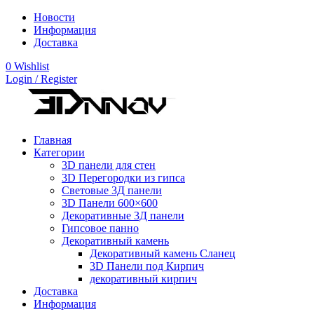
Новости
Информация
Доставка
0
Wishlist
Login / Register
Главная
Категории
3D панели для стен
3D Перегородки из гипса
Световые 3Д панели
3D Панели 600×600
Декоративные 3Д панели
Гипсовое панно
Декоративный камень
Декоративный камень Сланец
3D Панели под Кирпич
декоративный кирпич
Доставка
Информация