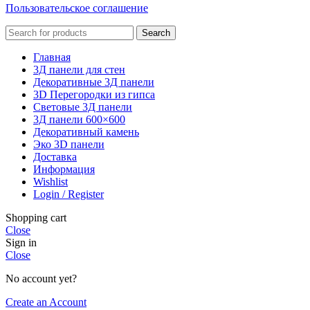
Пользовательское соглашение
Search
Главная
3Д панели для стен
Декоративные 3Д панели
3D Перегородки из гипса
Световые 3Д панели
3Д панели 600×600
Декоративный камень
Эко 3D панели
Доставка
Информация
Wishlist
Login / Register
Shopping cart
Close
Sign in
Close
No account yet?
Create an Account