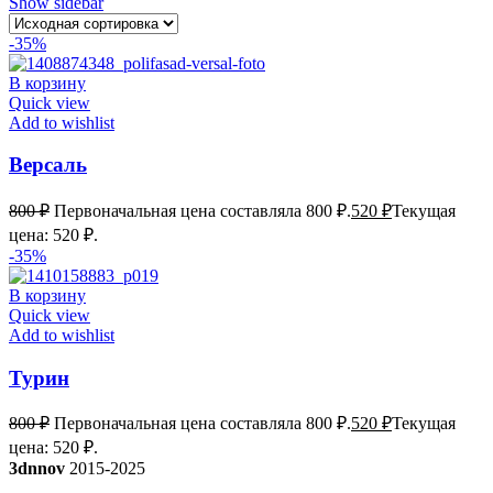
Show sidebar
-35%
В корзину
Quick view
Add to wishlist
Версаль
800
₽
Первоначальная цена составляла 800 ₽.
520
₽
Текущая
цена: 520 ₽.
-35%
В корзину
Quick view
Add to wishlist
Турин
800
₽
Первоначальная цена составляла 800 ₽.
520
₽
Текущая
цена: 520 ₽.
3dnnov
2015-2025