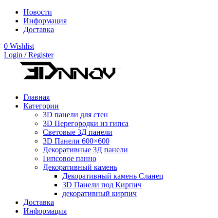
Новости
Информация
Доставка
0
Wishlist
Login / Register
Главная
Категории
3D панели для стен
3D Перегородки из гипса
Световые 3Д панели
3D Панели 600×600
Декоративные 3Д панели
Гипсовое панно
Декоративный камень
Декоративный камень Сланец
3D Панели под Кирпич
декоративный кирпич
Доставка
Информация