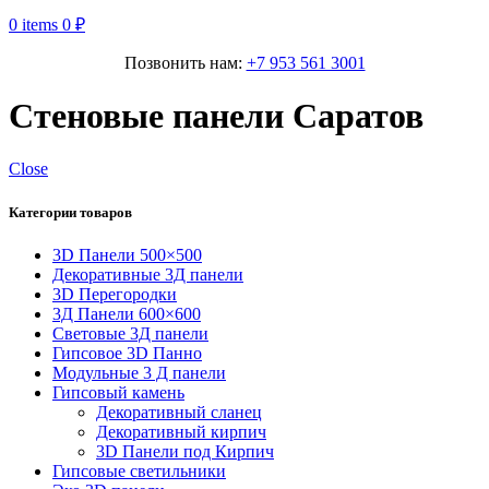
0
items
0
₽
Позвонить нам:
+7 953 561 3001
Стеновые панели Саратов
Close
Категории товаров
3D Панели 500×500
Декоративные 3Д панели
3D Перегородки
3Д Панели 600×600
Световые 3Д панели
Гипсовое 3D Панно
Модульные 3 Д панели
Гипсовый камень
Декоративный сланец
Декоративный кирпич
3D Панели под Кирпич
Гипсовые светильники