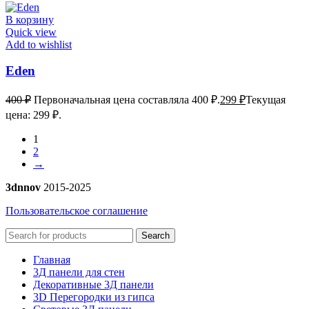
В корзину
Quick view
Add to wishlist
Eden
400
₽
Первоначальная цена составляла 400 ₽.
299
₽
Текущая
цена: 299 ₽.
1
2
→
3dnnov
2015-2025
Пользовательское соглашение
Search
Главная
3Д панели для стен
Декоративные 3Д панели
3D Перегородки из гипса