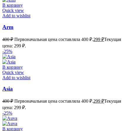
В корзину
Quick view
Add to wishlist
Arm
400
₽
Первоначальная цена составляла 400 ₽.
299
₽
Текущая
цена: 299 ₽.
-25%
В корзину
Quick view
Add to wishlist
Asia
400
₽
Первоначальная цена составляла 400 ₽.
299
₽
Текущая
цена: 299 ₽.
-25%
В корзину