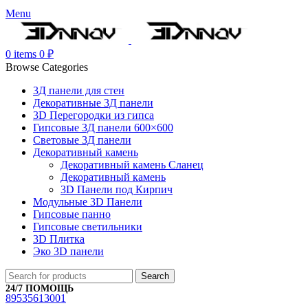
Menu
0
items
0
₽
Browse Categories
3Д панели для стен
Декоративные 3Д панели
3D Перегородки из гипса
Гипсовые 3Д панели 600×600
Световые 3Д панели
Декоративный камень
Декоративный камень Сланец
Декоративный камень
3D Панели под Кирпич
Модульные 3D Панели
Гипсовые панно
Гипсовые светильники
3D Плитка
Эко 3D панели
Search
24/7 ПОМОЩЬ
89535613001