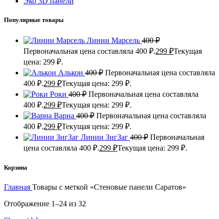
Эко 3D панели
Популярные товары
Линии Марсель
400
₽
Первоначальная цена составляла 400 ₽.
299
₽
Текущая
цена: 299 ₽.
Алькон
400
₽
Первоначальная цена составляла
400 ₽.
299
₽
Текущая цена: 299 ₽.
Роки
400
₽
Первоначальная цена составляла
400 ₽.
299
₽
Текущая цена: 299 ₽.
Варна
400
₽
Первоначальная цена составляла
400 ₽.
299
₽
Текущая цена: 299 ₽.
Линии ЗигЗаг
400
₽
Первоначальная
цена составляла 400 ₽.
299
₽
Текущая цена: 299 ₽.
Корзина
Главная
Товары с меткой «Стеновые панели Саратов»
Отображение 1–24 из 32