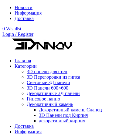
Новости
Информация
Доставка
0
Wishlist
Login / Register
Главная
Категории
3D панели для стен
3D Перегородки из гипса
Световые 3Д панели
3D Панели 600×600
Декоративные 3Д панели
Гипсовое панно
Декоративный камень
Декоративный камень Сланец
3D Панели под Кирпич
декоративный кирпич
Доставка
Информация