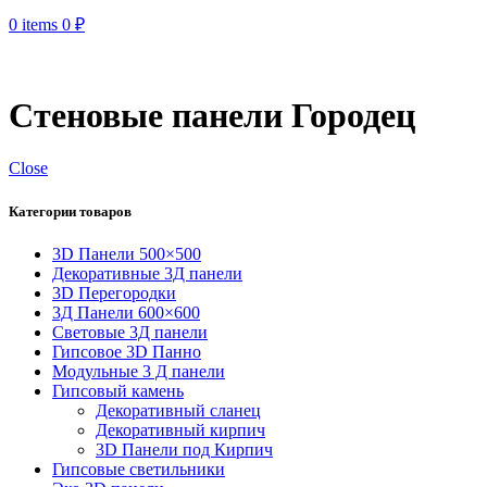
0
items
0
₽
Стеновые панели Городец
Close
Категории товаров
3D Панели 500×500
Декоративные 3Д панели
3D Перегородки
3Д Панели 600×600
Световые 3Д панели
Гипсовое 3D Панно
Модульные 3 Д панели
Гипсовый камень
Декоративный сланец
Декоративный кирпич
3D Панели под Кирпич
Гипсовые светильники