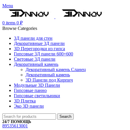
Menu
0
items
0
₽
Browse Categories
3Д панели для стен
Декоративные 3Д панели
3D Перегородки из гипса
Гипсовые 3Д панели 600×600
Световые 3Д панели
Декоративный камень
Декоративный камень Сланец
Декоративный камень
3D Панели под Кирпич
Модульные 3D Панели
Гипсовые панно
Гипсовые светильники
3D Плитка
Эко 3D панели
Search
24/7 ПОМОЩЬ
89535613001