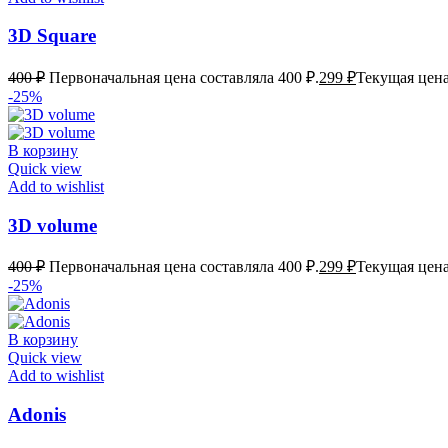
3D Square
400
₽
Первоначальная цена составляла 400 ₽.
299
₽
Текущая цена
-25%
В корзину
Quick view
Add to wishlist
3D volume
400
₽
Первоначальная цена составляла 400 ₽.
299
₽
Текущая цена
-25%
В корзину
Quick view
Add to wishlist
Adonis