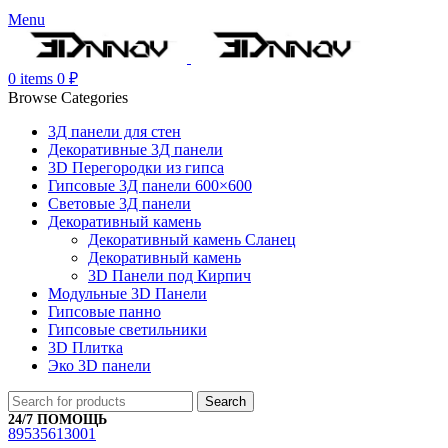
Menu
0
items
0
₽
Browse Categories
3Д панели для стен
Декоративные 3Д панели
3D Перегородки из гипса
Гипсовые 3Д панели 600×600
Световые 3Д панели
Декоративный камень
Декоративный камень Сланец
Декоративный камень
3D Панели под Кирпич
Модульные 3D Панели
Гипсовые панно
Гипсовые светильники
3D Плитка
Эко 3D панели
Search
24/7 ПОМОЩЬ
89535613001