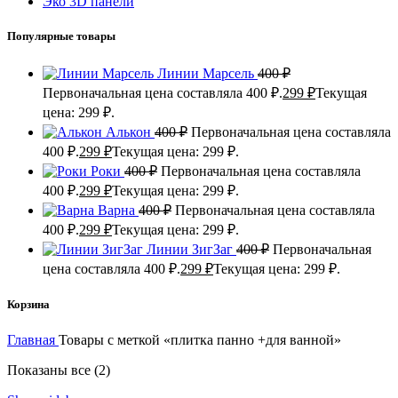
Эко 3D панели
Популярные товары
Линии Марсель
400
₽
Первоначальная цена составляла 400 ₽.
299
₽
Текущая
цена: 299 ₽.
Алькон
400
₽
Первоначальная цена составляла
400 ₽.
299
₽
Текущая цена: 299 ₽.
Роки
400
₽
Первоначальная цена составляла
400 ₽.
299
₽
Текущая цена: 299 ₽.
Варна
400
₽
Первоначальная цена составляла
400 ₽.
299
₽
Текущая цена: 299 ₽.
Линии ЗигЗаг
400
₽
Первоначальная
цена составляла 400 ₽.
299
₽
Текущая цена: 299 ₽.
Корзина
Главная
Товары с меткой «плитка панно +для ванной»
Показаны все (2)