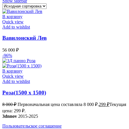
Show sidebar
В корзину
Quick view
Add to wishlist
Вавилонский Лев
56 000
₽
-96%
В корзину
Quick view
Add to wishlist
Роза(1500 х 1500)
8 000
₽
Первоначальная цена составляла 8 000 ₽.
299
₽
Текущая
цена: 299 ₽.
3dnnov
2015-2025
Пользовательское соглашение