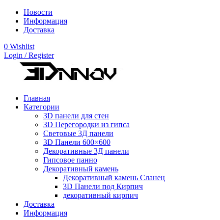
Новости
Информация
Доставка
0
Wishlist
Login / Register
Главная
Категории
3D панели для стен
3D Перегородки из гипса
Световые 3Д панели
3D Панели 600×600
Декоративные 3Д панели
Гипсовое панно
Декоративный камень
Декоративный камень Сланец
3D Панели под Кирпич
декоративный кирпич
Доставка
Информация