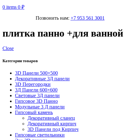
0
items
0
₽
Позвонить нам:
+7 953 561 3001
плитка панно +для ванной
Close
Категории товаров
3D Панели 500×500
Декоративные 3Д панели
3D Перегородки
3Д Панели 600×600
Световые 3Д панели
Гипсовое 3D Панно
Модульные 3 Д панели
Гипсовый камень
Декоративный сланец
Декоративный кирпич
3D Панели под Кирпич
Гипсовые светильники