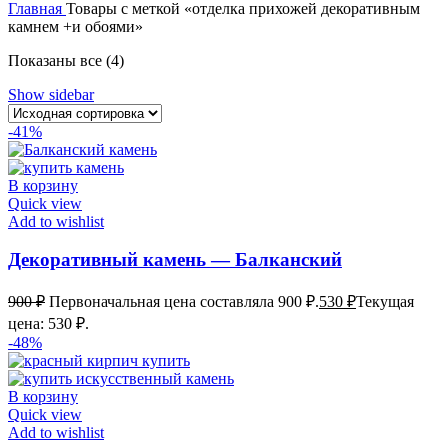
Главная
Товары с меткой «отделка прихожей декоративным
камнем +и обоями»
Показаны все (4)
Show sidebar
-41%
В корзину
Quick view
Add to wishlist
Декоративный камень — Балканский
900
₽
Первоначальная цена составляла 900 ₽.
530
₽
Текущая
цена: 530 ₽.
-48%
В корзину
Quick view
Add to wishlist