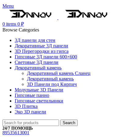
Menu
0
items
0
₽
Browse Categories
3Д панели для стен
Декоративные 3Д панели
3D Перегородки из гипса
Гипсовые 3Д панели 600×600
Световые 3Д панели
Декоративный камень
Декоративный камень Сланец
Декоративный камень
3D Панели под Кирпич
Модульные 3D Панели
Гипсовые панно
Гипсовые светильники
3D Плитка
Эко 3D панели
Search
24/7 ПОМОЩЬ
89535613001